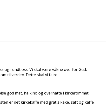
ss og rundt oss. Vi skal være våkne overfor Gud,
 til verden. Dette skal vi feire.
spise god mat, ha kino og overnatte i kirkerommet.
ten er det kirkekaffe med gratis kake, saft og kaffe.