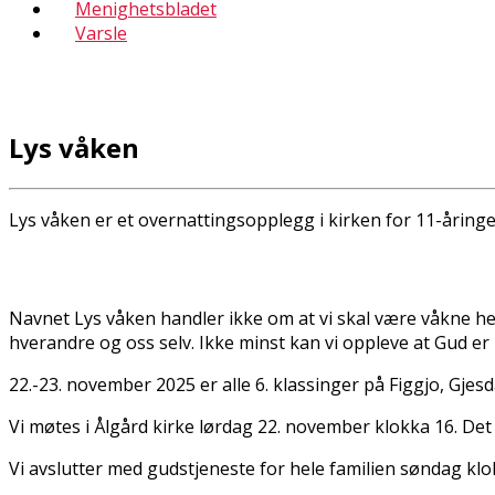
Menighetsbladet
Varsle
Lys våken
Lys våken er et overnattingsopplegg i kirken for 11-åringer
Navnet Lys våken handler ikke om at vi skal være våkne hel
hverandre og oss selv. Ikke minst kan vi oppleve at Gud er 
22.-23. november 2025 er alle 6. klassinger på Figgjo, Gjes
Vi møtes i Ålgård kirke lørdag 22. november klokka 16. Det 
Vi avslutter med gudstjeneste for hele familien søndag klok