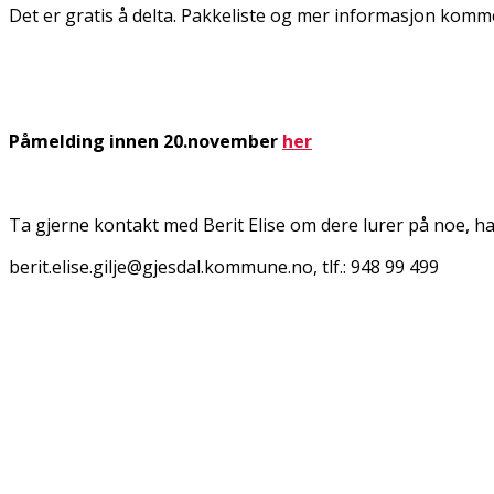
Det er gratis å delta. Pakkeliste og mer informasjon komme
Påmelding innen 20.november
her
Ta gjerne kontakt med Berit Elise om dere lurer på noe, har
berit.elise.gilje@gjesdal.kommune.no, tlf.: 948 99 499